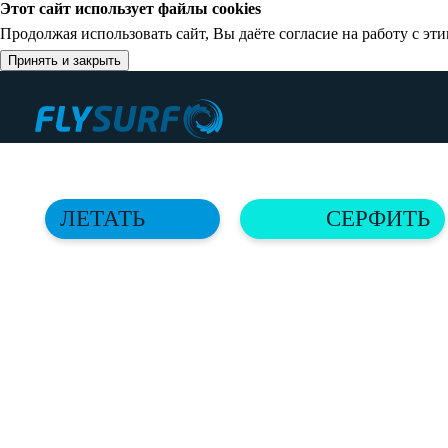
Этот сайт использует файлы cookies
Продолжая использовать сайт, Вы даёте согласие на работу с э
Принять и закрыть
+7(383) 390-08-09
Новосибирск, р.п. Краснообск, ул, Восточная 31/1
ЛЕТАТЬ
СЕРФИТЬ